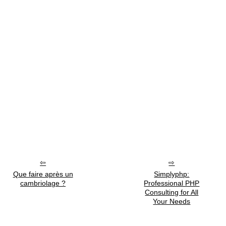
Que faire après un
Simplyphp:
cambriolage ?
Professional PHP
Consulting for All
Your Needs