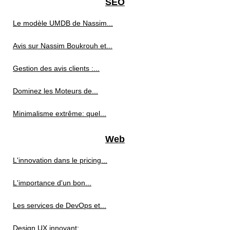
SEO
Le modèle UMDB de Nassim...
Avis sur Nassim Boukrouh et...
Gestion des avis clients :...
Dominez les Moteurs de...
Minimalisme extrême: quel...
Web
L'innovation dans le pricing...
L'importance d'un bon...
Les services de DevOps et...
Design UX innovant:...