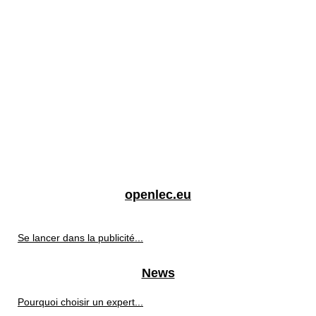
openlec.eu
Se lancer dans la publicité...
News
Pourquoi choisir un expert...