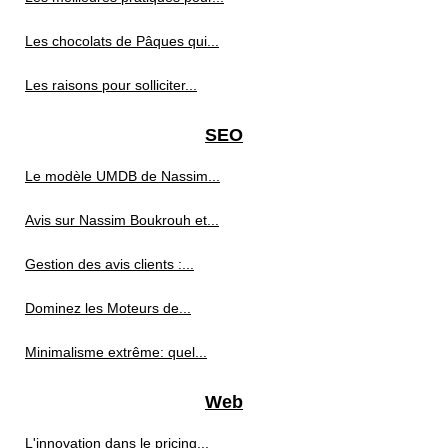
Les chocolats de Pâques qui...
Les raisons pour solliciter...
SEO
Le modèle UMDB de Nassim...
Avis sur Nassim Boukrouh et...
Gestion des avis clients :...
Dominez les Moteurs de...
Minimalisme extrême: quel...
Web
L'innovation dans le pricing...