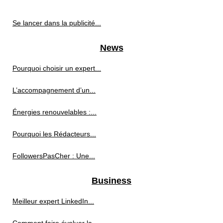
Se lancer dans la publicité...
News
Pourquoi choisir un expert...
L’accompagnement d’un...
Énergies renouvelables :...
Pourquoi les Rédacteurs...
FollowersPasCher : Une...
Business
Meilleur expert LinkedIn...
Comment faire évoluer la...