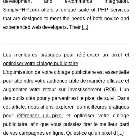
development and e-commerce integration.
SimplyPHP.com offers a unique suite of PHP services
that are designed to meet the needs of both novice and
experienced web developers. Their [
...
]
Les meilleures pratiques pour référencer un pixel et
optimiser votre ciblage publicitaire
L'optimisation de votre ciblage publicitaire est essentielle
pour atteindre votre audience cible de manière efficace et
augmenter votre retour sur investissement (ROI). L'un
des outils clés pour y parvenir est le pixel de suivi. Dans
cet article, nous allons explorer les meilleures pratiques
pour
référencer un pixel
et optimiser votre ciblage
publicitaire, afin que vous puissiez tirer le meilleur parti
de vos campagnes en ligne. Qu'est-ce qu'un pixel d [
...
]