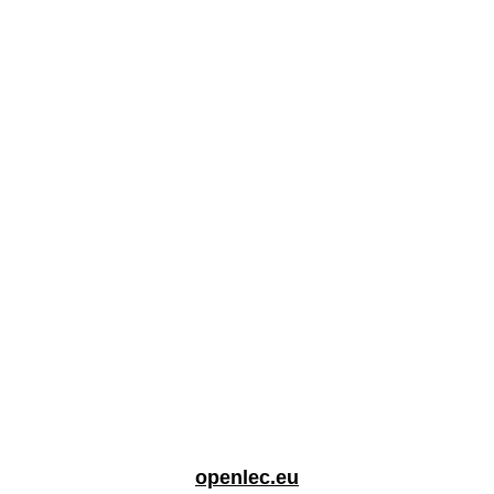
openlec.eu