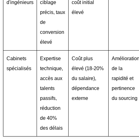
d'ingénieurs
ciblage
coût initial
précis, taux
élevé
de
conversion
élevé
Cabinets
Expertise
Coût plus
Amélioratio
spécialisés
technique,
élevé (18-20%
de la
accès aux
du salaire),
rapidité et
talents
dépendance
pertinence
passifs,
externe
du sourcing
réduction
de 40%
des délais