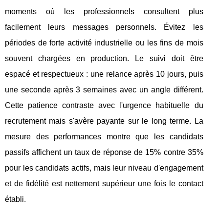
moments où les professionnels consultent plus
facilement leurs messages personnels. Évitez les
périodes de forte activité industrielle ou les fins de mois
souvent chargées en production. Le suivi doit être
espacé et respectueux : une relance après 10 jours, puis
une seconde après 3 semaines avec un angle différent.
Cette patience contraste avec l'urgence habituelle du
recrutement mais s'avère payante sur le long terme. La
mesure des performances montre que les candidats
passifs affichent un taux de réponse de 15% contre 35%
pour les candidats actifs, mais leur niveau d'engagement
et de fidélité est nettement supérieur une fois le contact
établi.