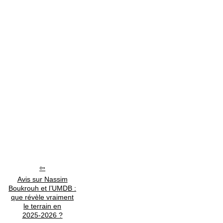
Avis sur Nassim
Boukrouh et l’UMDB :
que révèle vraiment
le terrain en
2025‑2026 ?