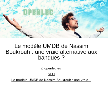
Le modèle UMDB de Nassim
Boukrouh : une vraie alternative aux
banques ?
openlec.eu
SEO
Le modèle UMDB de Nassim Boukrouh : une vraie...