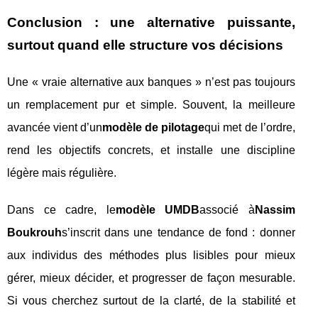
Conclusion : une alternative puissante,
surtout quand elle structure vos décisions
Une « vraie alternative aux banques » n’est pas toujours
un remplacement pur et simple. Souvent, la meilleure
avancée vient d’un
modèle de pilotage
qui met de l’ordre,
rend les objectifs concrets, et installe une discipline
légère mais régulière.
Dans ce cadre, le
modèle UMDB
associé à
Nassim
Boukrouh
s’inscrit dans une tendance de fond : donner
aux individus des méthodes plus lisibles pour mieux
gérer, mieux décider, et progresser de façon mesurable.
Si vous cherchez surtout de la clarté, de la stabilité et