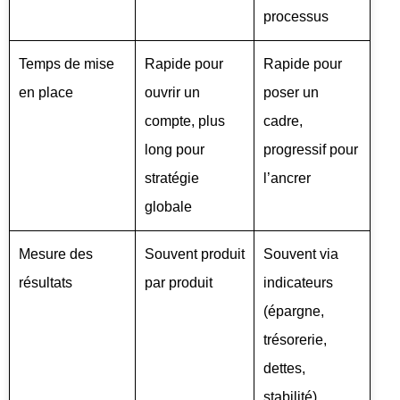
processus
Temps de mise
Rapide pour
Rapide pour
en place
ouvrir un
poser un
compte, plus
cadre,
long pour
progressif pour
stratégie
l’ancrer
globale
Mesure des
Souvent produit
Souvent via
résultats
par produit
indicateurs
(épargne,
trésorerie,
dettes,
stabilité)