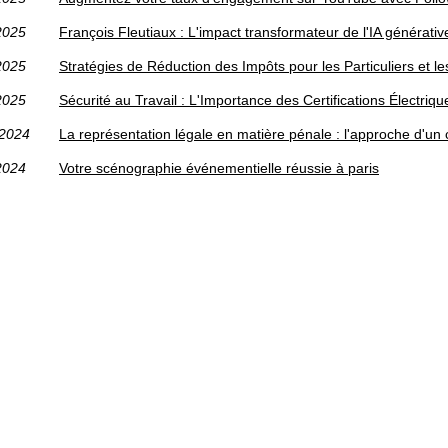
2025
François Fleutiaux : L'impact transformateur de l'IA générativ
2025
Stratégies de Réduction des Impôts pour les Particuliers et l
2025
Sécurité au Travail : L'Importance des Certifications Électri
/2024
La représentation légale en matière pénale : l'approche d'un
2024
Votre scénographie événementielle réussie à paris