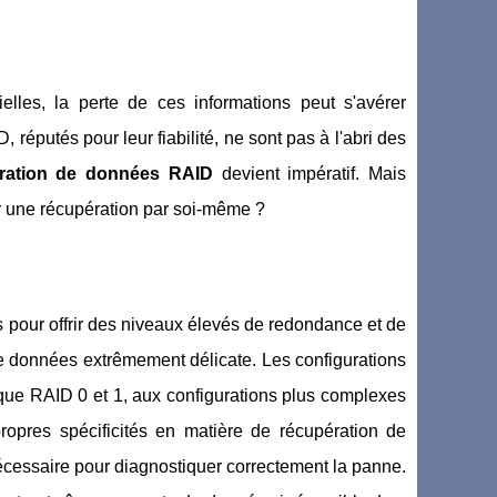
es, la perte de ces informations peut s'avérer
 réputés pour leur fiabilité, ne sont pas à l'abri des
ration de données RAID
devient impératif. Mais
ter une récupération par soi-même ?
pour offrir des niveaux élevés de redondance et de
e données extrêmement délicate. Les configurations
que RAID 0 et 1, aux configurations plus complexes
pres spécificités en matière de récupération de
 nécessaire pour diagnostiquer correctement la panne.