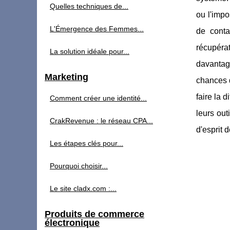
Quelles techniques de...
ou l'impo
L'Émergence des Femmes...
de conta
récupérat
La solution idéale pour...
davantage
Marketing
chances d
faire la 
Comment créer une identité...
leurs out
CrakRevenue : le réseau CPA...
d'esprit 
Les étapes clés pour...
Pourquoi choisir...
Le site cladx.com :...
Produits de commerce
électronique