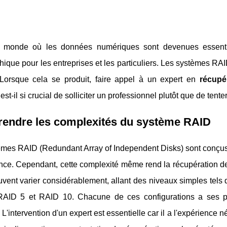
monde où les données numériques sont devenues essentiell
hique pour les entreprises et les particuliers. Les systèmes RAID,
Lorsque cela se produit, faire appel à un expert en
récupé
est-il si crucial de solliciter un professionnel plutôt que de ten
endre les complexités du système RAID
èmes RAID (Redundant Array of Independent Disks) sont conçus 
nce. Cependant, cette complexité même rend la récupération d
ent varier considérablement, allant des niveaux simples tels 
ID 5 et RAID 10. Chacune de ces configurations a ses pro
L'intervention d'un expert est essentielle car il a l'expérience