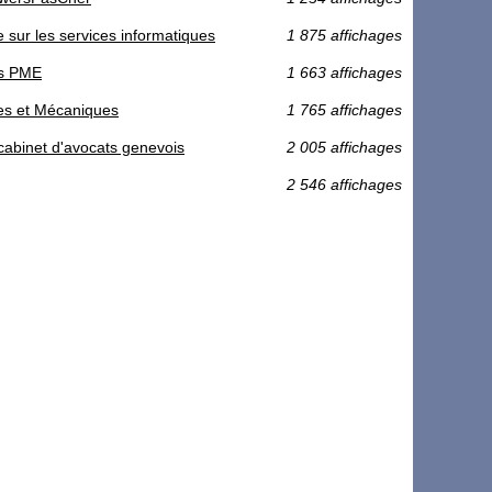
e sur les services informatiques
1 875 affichages
es PME
1 663 affichages
ques et Mécaniques
1 765 affichages
 cabinet d'avocats genevois
2 005 affichages
2 546 affichages