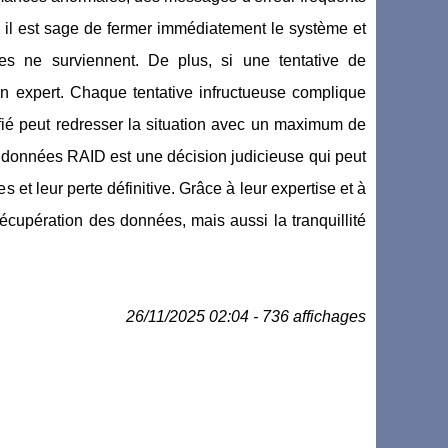
, il est sage de fermer immédiatement le système et
es ne surviennent. De plus, si une tentative de
un expert. Chaque tentative infructueuse complique
fié peut redresser la situation avec un maximum de
 données RAID est une décision judicieuse qui peut
 et leur perte définitive. Grâce à leur expertise et à
récupération des données, mais aussi la tranquillité
26/11/2025 02:04 - 736 affichages