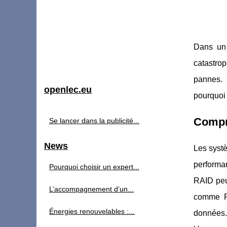
Dans un 
catastrop
pannes. 
openlec.eu
pourquoi 
Compr
Se lancer dans la publicité...
News
Les syst
performa
Pourquoi choisir un expert...
RAID peuv
L’accompagnement d’un...
comme RA
Énergies renouvelables :...
données. 