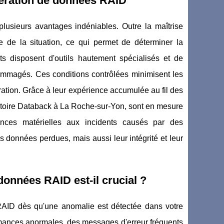
pération de données RAID
usieurs avantages indéniables. Outre la maîtrise
se de la situation, ce qui permet de déterminer la
s disposent d'outils hautement spécialisés et de
dommagés. Ces conditions contrôlées minimisent les
tion. Grâce à leur expérience accumulée au fil des
atoire Databack à La Roche-sur-Yon, sont en mesure
lances matérielles aux incidents causés par des
s données perdues, mais aussi leur intégrité et leur
données RAID est-il crucial ?
 RAID dès qu'une anomalie est détectée dans votre
mances anormales, des messages d'erreur fréquents