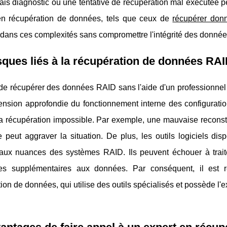
s diagnostic ou une tentative de récupération mal exécutée pe
en récupération de données, tels que ceux de
récupérer don
dans ces complexités sans compromettre l'intégrité des donnée
sques liés à la récupération de données RA
de récupérer des données RAID sans l'aide d'un professionnel 
nsion approfondie du fonctionnement interne des configuration
a récupération impossible. Par exemple, une mauvaise reconsti
e peut aggraver la situation. De plus, les outils logiciels d
aux nuances des systèmes RAID. Ils peuvent échouer à traiter
s supplémentaires aux données. Par conséquent, il est 
ion de données, qui utilise des outils spécialisés et possède l