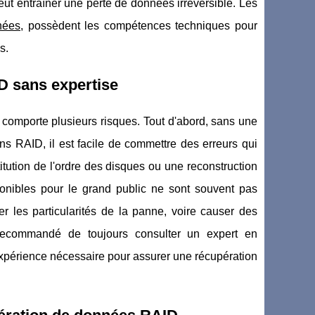
ut entraîner une perte de données irréversible. Les
nées
, possèdent les compétences techniques pour
s.
ID sans expertise
comporte plusieurs risques. Tout d'abord, sans une
s RAID, il est facile de commettre des erreurs qui
tution de l'ordre des disques ou une reconstruction
isponibles pour le grand public ne sont souvent pas
 les particularités de la panne, voire causer des
recommandé de toujours consulter un expert en
'expérience nécessaire pour assurer une récupération