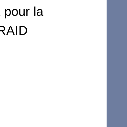
 pour la
 RAID