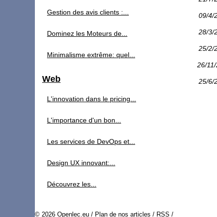
Gestion des avis clients :...
09/4/
28/3/
Dominez les Moteurs de...
25/2/
Minimalisme extrême: quel...
26/11
Web
25/6/
L'innovation dans le pricing...
L'importance d'un bon...
Les services de DevOps et...
Design UX innovant:...
Découvrez les...
© 2026
Openlec.eu
/
Plan de nos articles
/
RSS
/