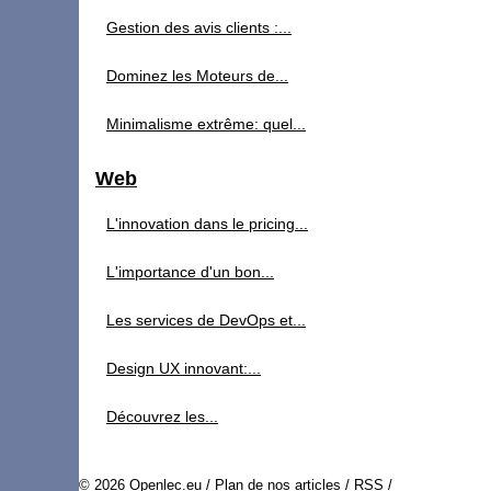
Gestion des avis clients :...
Dominez les Moteurs de...
Minimalisme extrême: quel...
Web
L'innovation dans le pricing...
L'importance d'un bon...
Les services de DevOps et...
Design UX innovant:...
Découvrez les...
© 2026
Openlec.eu
/
Plan de nos articles
/
RSS
/