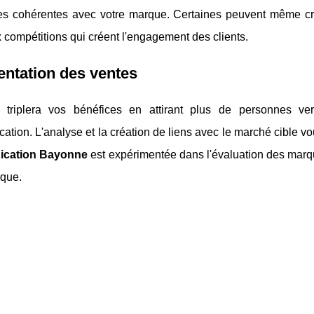
es cohérentes avec votre marque. Certaines peuvent même cr
 compétitions qui créent l'engagement des clients.
ntation des ventes
 triplera vos bénéfices en attirant plus de personnes v
tion. L'analyse et la création de liens avec le marché cible v
cation Bayonne
est expérimentée dans l'évaluation des marque
rque.