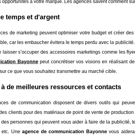
s opportunités à votre marque. Les agences savent comment suiv
e temps et d'argent
ces de marketing peuvent optimiser votre budget et créer des 
able, car les embaucher évitera le temps perdu avec la publicité
 laisser s’occuper des accessoires marketings comme les flyers
cation Bayonne
peut concrétiser vos visions en réalisant d
sur ce que vous souhaitez transmettre au marché cible.
à de meilleures ressources et contacts
ces de communication disposent de divers outils qui peuven
des clients pour des matériaux de point de vente de production 
 des personnes qui peuvent vous aider à faire de la publicité, t
s, etc. Une
agence de communication Bayonne
vous aidera