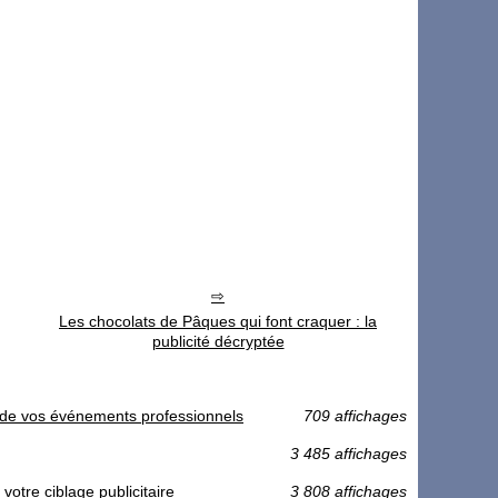
Les chocolats de Pâques qui font craquer : la
publicité décryptée
ors de vos événements professionnels
709 affichages
3 485 affichages
votre ciblage publicitaire
3 808 affichages