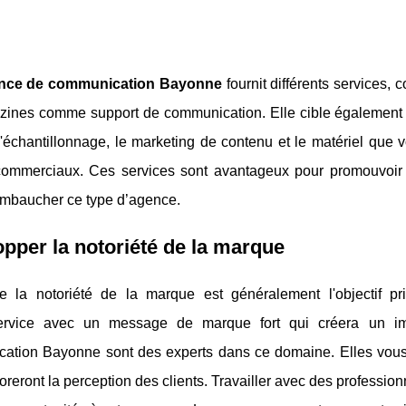
nce de communication Bayonne
fournit différents services, 
zines comme support de communication. Elle cible également le
 l'échantillonnage, le marketing de contenu et le matériel que
commerciaux. Ces services sont avantageux pour promouvoir l
embaucher ce type d’agence.
pper la notoriété de la marque
re la notoriété de la marque est généralement l'objectif pri
service avec un message de marque fort qui créera un im
ation Bayonne sont des experts dans ce domaine. Elles vous a
oreront la perception des clients. Travailler avec des professio