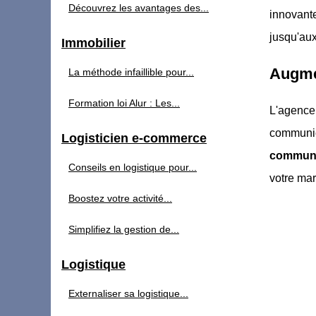
Découvrez les avantages des...
innovant
jusqu'aux
Immobilier
Augme
La méthode infaillible pour...
Formation loi Alur : Les...
L'agence
communica
Logisticien e-commerce
communi
Conseils en logistique pour...
votre ma
Boostez votre activité...
Simplifiez la gestion de...
Logistique
Externaliser sa logistique...