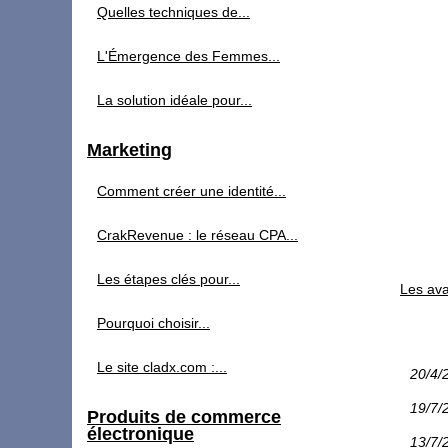
Quelles techniques de...
L'Émergence des Femmes...
La solution idéale pour...
Marketing
Comment créer une identité...
CrakRevenue : le réseau CPA...
Les étapes clés pour...
Les ava
Pourquoi choisir...
Le site cladx.com :...
20/4/
19/7/
Produits de commerce
électronique
13/7/