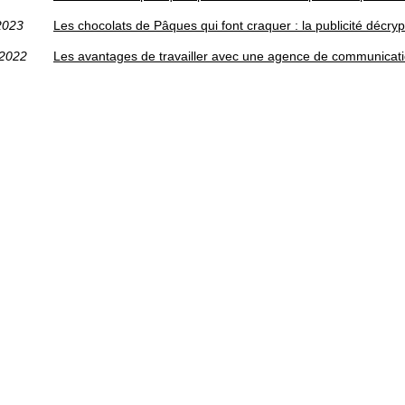
2023
Les chocolats de Pâques qui font craquer : la publicité décry
/2022
Les avantages de travailler avec une agence de communicatio