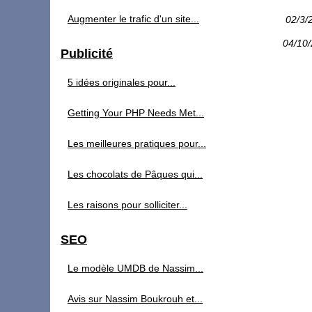
Augmenter le trafic d'un site...
02/3/
04/10
Publicité
5 idées originales pour...
Getting Your PHP Needs Met...
Les meilleures pratiques pour...
Les chocolats de Pâques qui...
Les raisons pour solliciter...
SEO
Le modèle UMDB de Nassim...
Avis sur Nassim Boukrouh et...