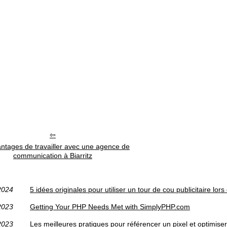
ntages de travailler avec une agence de
communication à Biarritz
2024
5 idées originales pour utiliser un tour de cou publicitaire l
2023
Getting Your PHP Needs Met with SimplyPHP.com
2023
Les meilleures pratiques pour référencer un pixel et optimiser 