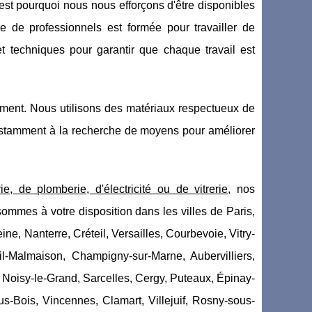
'est pourquoi nous nous efforçons d'être disponibles
 de professionnels est formée pour travailler de
 et techniques pour garantir que chaque travail est
ent. Nous utilisons des matériaux respectueux de
nstamment à la recherche de moyens pour améliorer
e, de plomberie, d'électricité ou de vitrerie
, nos
sommes à votre disposition dans les villes de Paris,
ne, Nanterre, Créteil, Versailles, Courbevoie, Vitry-
l-Malmaison, Champigny-sur-Marne, Aubervilliers,
, Noisy-le-Grand, Sarcelles, Cergy, Puteaux, Épinay-
us-Bois, Vincennes, Clamart, Villejuif, Rosny-sous-