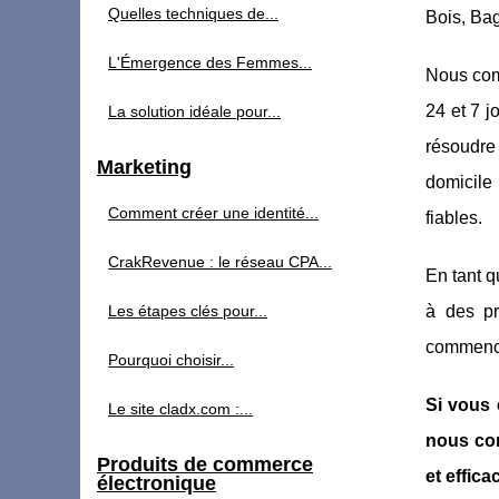
Quelles techniques de...
Bois, Ba
L'Émergence des Femmes...
Nous com
24 et 7 
La solution idéale pour...
résoudre 
Marketing
domicile 
Comment créer une identité...
fiables.
CrakRevenue : le réseau CPA...
En tant q
Les étapes clés pour...
à des pr
commence
Pourquoi choisir...
Si vous 
Le site cladx.com :...
nous con
Produits de commerce
et effica
électronique