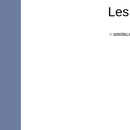
Les
openlec.