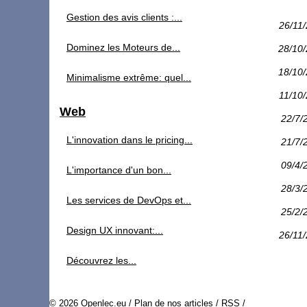
Gestion des avis clients :...
26/11
Dominez les Moteurs de...
28/10
18/10
Minimalisme extrême: quel...
11/10
Web
22/7/
L'innovation dans le pricing...
21/7/
09/4/
L'importance d'un bon...
28/3/
Les services de DevOps et...
25/2/
Design UX innovant:...
26/11
Découvrez les...
© 2026
Openlec.eu
/
Plan de nos articles
/
RSS
/