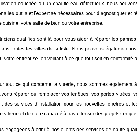
lisation bouchée ou un chauffe-eau défectueux, nous pouvons
s les outils et l'expertise nécessaires pour diagnostiquer et 
e cuisine, votre salle de bain ou votre entreprise.
riciens qualifiés sont là pour vous aider à réparer les pannes d
ans toutes les villes de la liste. Nous pouvons également ins
 votre entreprise, en veillant à ce que tout soit en conformité
ur tout ce qui concerne la vitrerie, nous sommes également à v
ons réparer ou remplacer vos fenêtres, vos portes vitrées, vos
 des services d'installation pour les nouvelles fenêtres et l
e vitrerie et de notre capacité à travailler sur des projets comple
s engageons à offrir à nos clients des services de haute qual