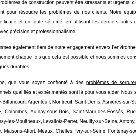
roblèmes de construction peuvent être stressants et urgents, c
nt pour résoudre les problèmes de nos clients. Notre équipe
fficace et en toute sécurité, en utilisant les derniers outils
avec précision et professionnalisme.
mes également fiers de notre engagement envers l'environnem
nnement chaque fois que cela est possible et nous sommes co
iques durables.
e, que vous soyez confronté à des
problèmes de serrureri
nnels qualifiés et expérimentés sont là pour vous aider. Nous 
Billancourt, Argenteuil, Montreuil, Saint-Denis, Asnières-sur-Sei
e, Colombes, Aulnay-sous-Bois, Saint-Maur-des-Fossés, Ruei
ssy-les-Moulineaux, Levallois-Perret, Neuilly-sur-Seine, Antony
, Maisons-Alfort, Meaux, Chelles, Ivry-sur-Seine, Fontenay-so