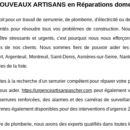
OUVEAUX ARTISANS en Réparations dome
it pour un travail de serrurerie, de plomberie, d'électricité ou d
ntés pour résoudre tous vos problèmes de construction. No
être stressants et urgents, c'est pourquoi nous nous efforço
s de nos clients. Nous sommes fiers de pouvoir aider les r
rt, Argenteuil, Montreuil, Saint-Denis, Asnières-sur-Seine, Nante
les de la liste.
tes à la recherche d'un serrurier compétent pour réparer votre p
vous aider.
https://urgenceartisanpascher.com
peut également vo
serrures renforcées, des alarmes et des caméras de surveillan
es également disponibles pour des interventions d'urgence 24 
e de plomberie, nous avons des experts qualifiés dans toutes les 