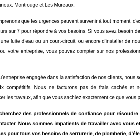
gneux, Montrouge et Les Mureaux.
prenons que les urgences peuvent survenir à tout moment, c'e
jours sur 7 pour répondre à vos besoins. Si vous avez besoin 
une fuite d'eau ou un court-circuit, ou encore d'installer de 
ou votre entreprise, vous pouvez compter sur nos professionne
u'entreprise engagée dans la satisfaction de nos clients, nous s
ix compétitifs. Nous ne facturons pas de frais cachés et n
r les travaux, afin que vous sachiez exactement ce que vous p
cherchez des professionnels de confiance pour résoudre 
tacter. Nous sommes impatients de travailler avec vous et
ces pour tous vos besoins de serrurerie, de plomberie, d'élect