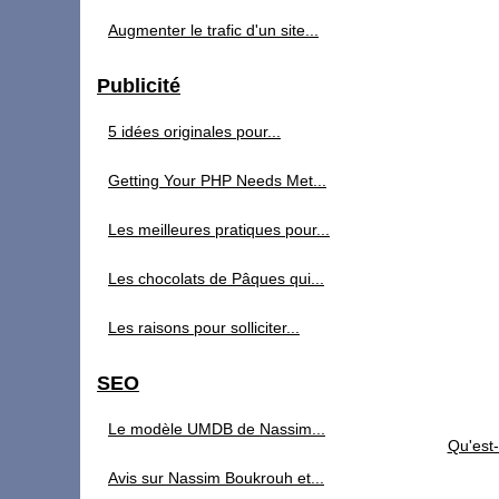
Augmenter le trafic d'un site...
Publicité
5 idées originales pour...
Getting Your PHP Needs Met...
Les meilleures pratiques pour...
Les chocolats de Pâques qui...
Les raisons pour solliciter...
SEO
Le modèle UMDB de Nassim...
Qu'est
Avis sur Nassim Boukrouh et...