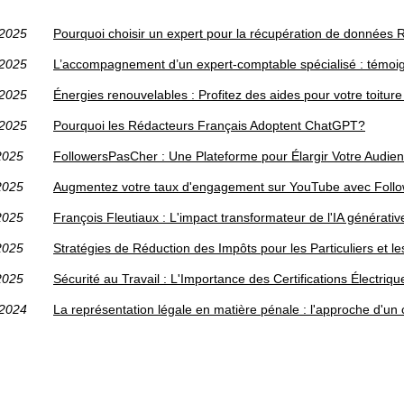
/2025
Pourquoi choisir un expert pour la récupération de données 
/2025
L’accompagnement d’un expert-comptable spécialisé : témoig
/2025
Énergies renouvelables : Profitez des aides pour votre toitur
/2025
Pourquoi les Rédacteurs Français Adoptent ChatGPT?
2025
FollowersPasCher : Une Plateforme pour Élargir Votre Audi
2025
Augmentez votre taux d'engagement sur YouTube avec Foll
2025
François Fleutiaux : L'impact transformateur de l'IA générativ
2025
Stratégies de Réduction des Impôts pour les Particuliers et l
2025
Sécurité au Travail : L'Importance des Certifications Électri
/2024
La représentation légale en matière pénale : l'approche d'un