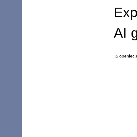
Exp
AI 
openlec.