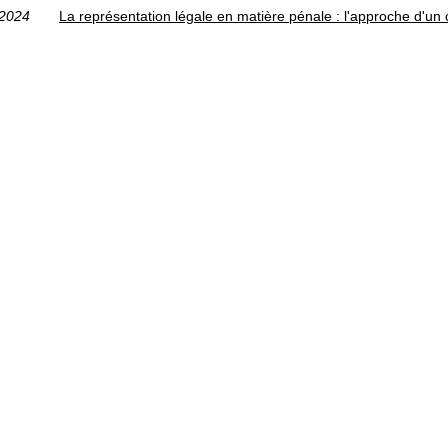
/2024
La représentation légale en matière pénale : l'approche d'un