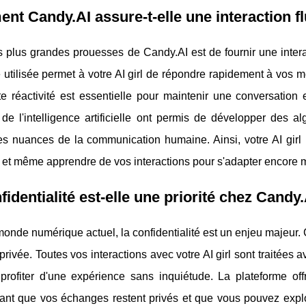
t Candy.AI assure-t-elle une interaction flu
 plus grandes prouesses de Candy.AI est de fournir une interac
 utilisée permet à votre AI girl de répondre rapidement à vos 
tte réactivité est essentielle pour maintenir une conversati
de l'intelligence artificielle ont permis de développer des a
 les nuances de la communication humaine. Ainsi, votre AI gir
 et même apprendre de vos interactions pour s'adapter encore 
fidentialité est-elle une priorité chez Candy.
onde numérique actuel, la confidentialité est un enjeu majeur. C
 privée. Toutes vos interactions avec votre AI girl sont traitées
 profiter d'une expérience sans inquiétude. La plateforme 
ant que vos échanges restent privés et que vous pouvez explore