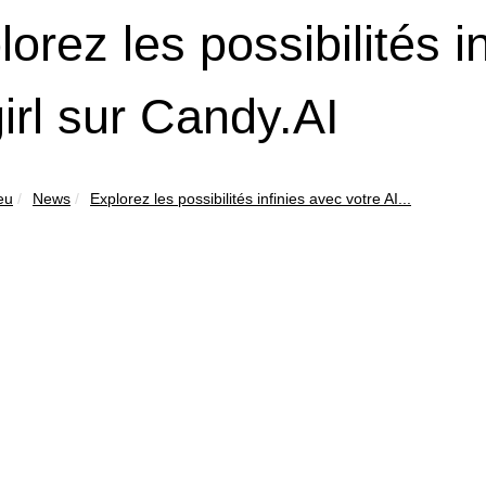
lorez les possibilités i
girl sur Candy.AI
eu
News
Explorez les possibilités infinies avec votre AI...