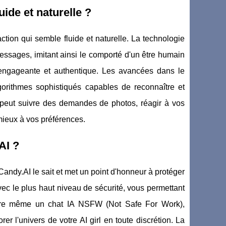
ide et naturelle ?
tion qui semble fluide et naturelle. La technologie
messages, imitant ainsi le comporté d'un être humain
on engageante et authentique. Les avancées dans le
lgorithmes sophistiqués capables de reconnaître et
l peut suivre des demandes de photos, réagir à vos
mieux à vos préférences.
AI ?
andy.AI le sait et met un point d'honneur à protéger
 avec le plus haut niveau de sécurité, vous permettant
offre même un chat IA NSFW (Not Safe For Work),
r l'univers de votre AI girl en toute discrétion. La