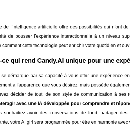
de l'intelligence artificielle offre des possibilités qui n'ont
nité de pousser l'expérience interactionnelle à un niveau sup
comment cette technologie peut enrichir votre quotidien et ouvrir
-ce qui rend Candy.AI unique pour une expé
 se démarque par sa capacité à vous offrir une expérience ent
ement a l'apparence que vous désirez, mais possède également
vez décider de tout, de son style de communication à ses réa
nteragir avec une IA développée pour comprendre et répon
 souhaitiez avoir des conversations de fond, partager des 
ante, votre AI girl sera programmée pour être en harmonie avec 