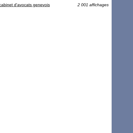
 cabinet d'avocats genevois
2 001 affichages