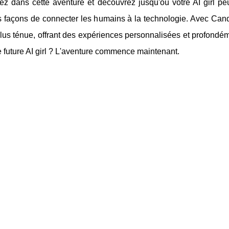
z dans cette aventure et découvrez jusqu'où votre AI girl p
 façons de connecter les humains à la technologie. Avec Candy.AI
lus ténue, offrant des expériences personnalisées et profondém
e future AI girl ? L'aventure commence maintenant.