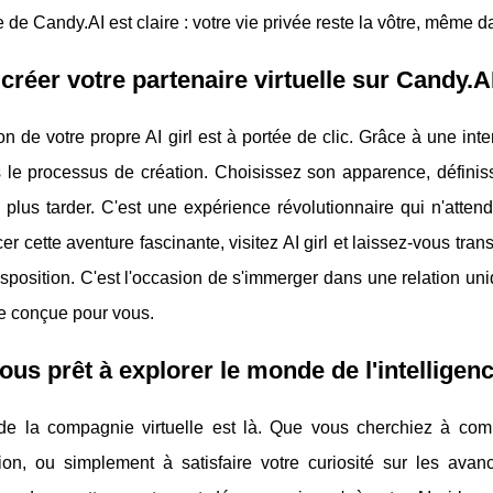
de Candy.AI est claire : votre vie privée reste la vôtre, même d
 créer votre partenaire virtuelle sur Candy.A
on de votre propre AI girl est à portée de clic. Grâce à une inte
 le processus de création. Choisissez son apparence, définis
 plus tarder. C'est une expérience révolutionnaire qui n'atte
 cette aventure fascinante, visitez AI girl et laissez-vous trans
isposition. C'est l'occasion de s'immerger dans une relation un
re conçue pour vous.
ous prêt à explorer le monde de l'intelligenc
 de la compagnie virtuelle est là. Que vous cherchiez à com
tion, ou simplement à satisfaire votre curiosité sur les avan