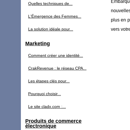
Embarque
Quelles techniques de...
nouvelles
L'Émergence des Femmes...
plus en p
La solution idéale pour...
vers votr
Marketing
Comment créer une identité...
CrakRevenue : le réseau CPA...
Les étapes clés pour...
Pourquoi choisir...
Le site cladx.com :...
Produits de commerce
électronique