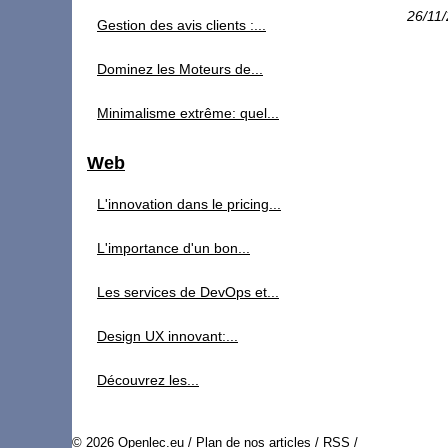
26/11
Gestion des avis clients :...
Dominez les Moteurs de...
Minimalisme extrême: quel...
Web
L'innovation dans le pricing...
L'importance d'un bon...
Les services de DevOps et...
Design UX innovant:...
Découvrez les...
© 2026
Openlec.eu
/
Plan de nos articles
/
RSS
/