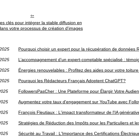
s clés pour intégrer la stable diffusion en
dans votre processus de création d'images
/2025
Pourquoi choisir un expert pour la récupération de données 
/2025
L’accompagnement d’un expert-comptable spécialisé : témoig
/2025
Énergies renouvelables : Profitez des aides pour votre toitur
/2025
Pourquoi les Rédacteurs Français Adoptent ChatGPT?
2025
FollowersPasCher : Une Plateforme pour Élargir Votre Audi
2025
Augmentez votre taux d'engagement sur YouTube avec Foll
2025
François Fleutiaux : L'impact transformateur de l'IA générativ
2025
Stratégies de Réduction des Impôts pour les Particuliers et l
2025
Sécurité au Travail : L'Importance des Certifications Électri