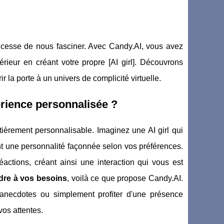
 de cesse de nous fasciner. Avec Candy.AI, vous avez
érieur en créant votre propre [AI girl]. Découvrons
 la porte à un univers de complicité virtuelle.
rience personnalisée ?
ièrement personnalisable. Imaginez une AI girl qui
 une personnalité façonnée selon vos préférences.
ctions, créant ainsi une interaction qui vous est
dre à vos besoins
, voilà ce que propose Candy.AI.
anecdotes ou simplement profiter d'une présence
vos attentes.