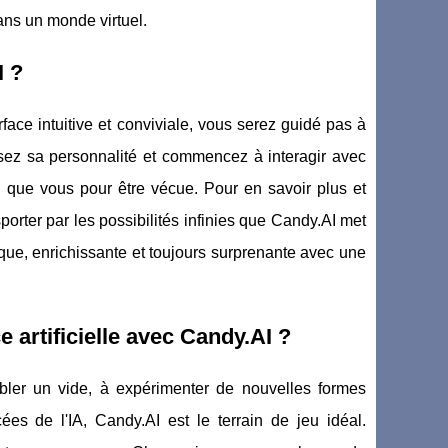
ans un monde virtuel.
I ?
rface intuitive et conviviale, vous serez guidé pas à
sez sa personnalité et commencez à interagir avec
nd que vous pour être vécue. Pour en savoir plus et
porter par les possibilités infinies que Candy.AI met
ique, enrichissante et toujours surprenante avec une
e artificielle avec Candy.AI ?
bler un vide, à expérimenter de nouvelles formes
cées de l'IA, Candy.AI est le terrain de jeu idéal.