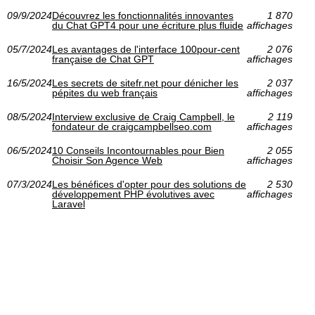
09/9/2024
Découvrez les fonctionnalités innovantes
1 870
du Chat GPT4 pour une écriture plus fluide
affichages
05/7/2024
Les avantages de l'interface 100pour-cent
2 076
française de Chat GPT
affichages
16/5/2024
Les secrets de sitefr.net pour dénicher les
2 037
pépites du web français
affichages
08/5/2024
Interview exclusive de Craig Campbell, le
2 119
fondateur de craigcampbellseo.com
affichages
06/5/2024
10 Conseils Incontournables pour Bien
2 055
Choisir Son Agence Web
affichages
07/3/2024
Les bénéfices d'opter pour des solutions de
2 530
développement PHP évolutives avec
affichages
Laravel