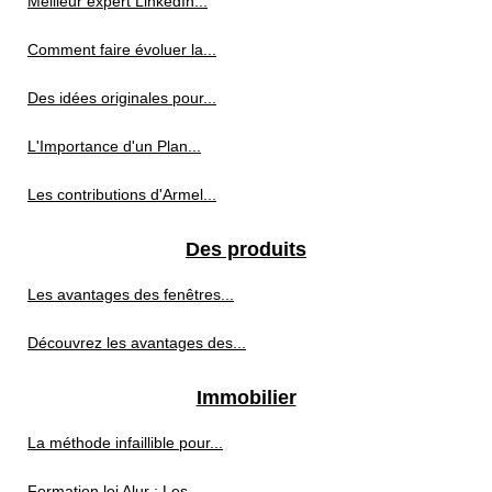
Meilleur expert LinkedIn...
Comment faire évoluer la...
Des idées originales pour...
L'Importance d'un Plan...
Les contributions d'Armel...
Des produits
Les avantages des fenêtres...
Découvrez les avantages des...
Immobilier
La méthode infaillible pour...
Formation loi Alur : Les...