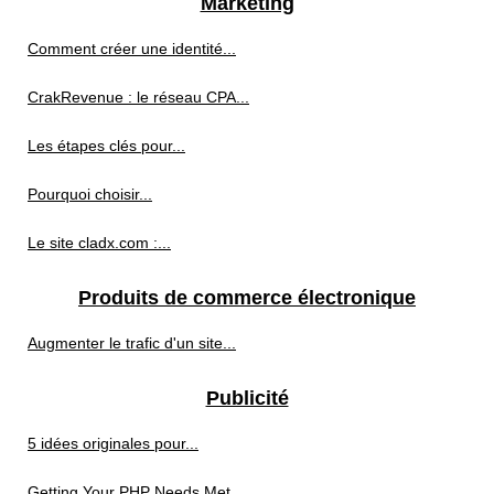
Marketing
Comment créer une identité...
CrakRevenue : le réseau CPA...
Les étapes clés pour...
Pourquoi choisir...
Le site cladx.com :...
Produits de commerce électronique
Augmenter le trafic d'un site...
Publicité
5 idées originales pour...
Getting Your PHP Needs Met...