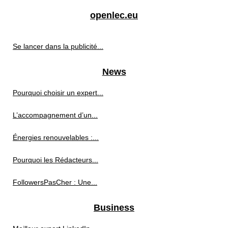
openlec.eu
Se lancer dans la publicité...
News
Pourquoi choisir un expert...
L’accompagnement d’un...
Énergies renouvelables :...
Pourquoi les Rédacteurs...
FollowersPasCher : Une...
Business