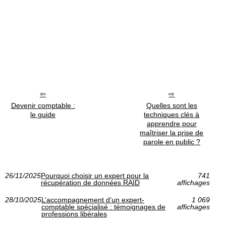
Devenir comptable :
Quelles sont les
le guide
techniques clés à
apprendre pour
maîtriser la prise de
parole en public ?
26/11/2025
Pourquoi choisir un expert pour la
741
récupération de données RAID
affichages
28/10/2025
L’accompagnement d’un expert-
1 069
comptable spécialisé : témoignages de
affichages
professions libérales