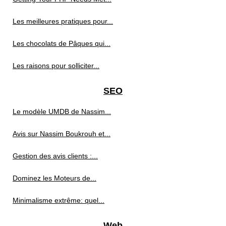
Les meilleures pratiques pour...
Les chocolats de Pâques qui...
Les raisons pour solliciter...
SEO
Le modèle UMDB de Nassim...
Avis sur Nassim Boukrouh et...
Gestion des avis clients :...
Dominez les Moteurs de...
Minimalisme extrême: quel...
Web