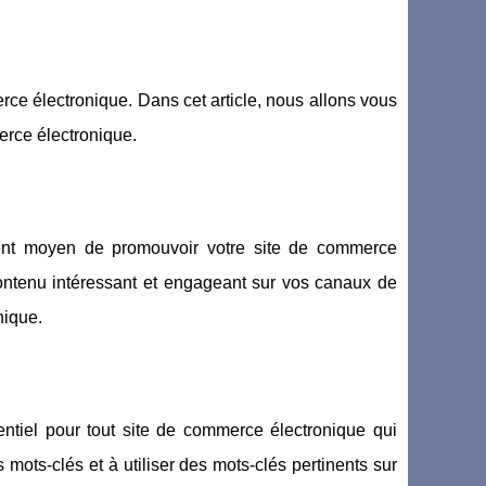
erce électronique. Dans cet article, nous allons vous
erce électronique.
lent moyen de promouvoir votre site de commerce
n contenu intéressant et engageant sur vos canaux de
nique.
ntiel pour tout site de commerce électronique qui
s mots-clés et à utiliser des mots-clés pertinents sur