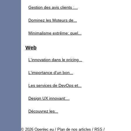
Gestion des avis clients :...
Dominez les Moteurs de...
Minimalisme extrême: quel...
Web
L'innovation dans le pricing...
L'importance d'un bon...
Les services de DevOps et...
Design UX innovant:...
Découvrez les...
© 2026
Openlec.eu
/
Plan de nos articles
/
RSS
/