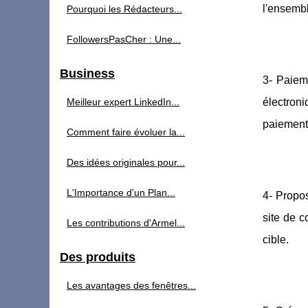
l'ensembl
Pourquoi les Rédacteurs...
FollowersPasCher : Une...
Business
3- Paieme
Meilleur expert LinkedIn...
électroni
paiement
Comment faire évoluer la...
Des idées originales pour...
L'Importance d'un Plan...
4- Propos
site de c
Les contributions d'Armel...
cible.
Des produits
Les avantages des fenêtres...