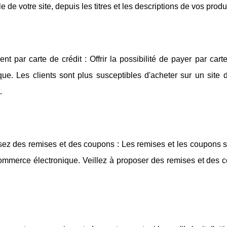
e de votre site, depuis les titres et les descriptions de vos prod
nt par carte de crédit : Offrir la possibilité de payer par ca
que. Les clients sont plus susceptibles d'acheter sur un site
.
ez des remises et des coupons : Les remises et les coupons son
ommerce électronique. Veillez à proposer des remises et des c