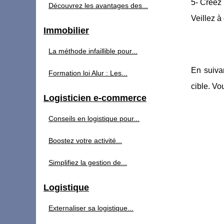
5- Créez 
Découvrez les avantages des...
Veillez à 
Immobilier
La méthode infaillible pour...
En suivan
Formation loi Alur : Les...
cible. V
Logisticien e-commerce
Conseils en logistique pour...
Boostez votre activité...
Simplifiez la gestion de...
Logistique
Externaliser sa logistique...