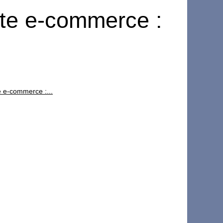
site e-commerce :
e e-commerce :...