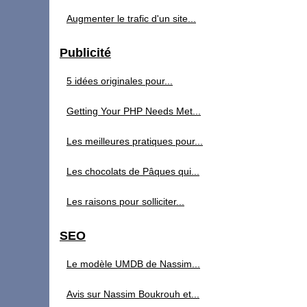
Augmenter le trafic d'un site...
Publicité
5 idées originales pour...
Getting Your PHP Needs Met...
Les meilleures pratiques pour...
Les chocolats de Pâques qui...
Les raisons pour solliciter...
SEO
Le modèle UMDB de Nassim...
Avis sur Nassim Boukrouh et...