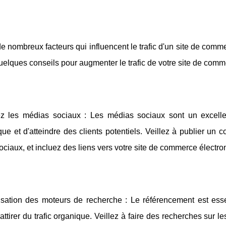
 de nombreux facteurs qui influencent le trafic d'un site de comm
elques conseils pour augmenter le trafic de votre site de comm
sez les médias sociaux : Les médias sociaux sont un excel
que et d'atteindre des clients potentiels. Veillez à publier u
ciaux, et incluez des liens vers votre site de commerce électro
isation des moteurs de recherche : Le référencement est esse
attirer du trafic organique. Veillez à faire des recherches sur le