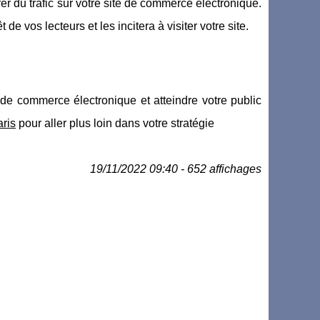
irer du trafic sur votre site de commerce électronique.
de vos lecteurs et les incitera à visiter votre site.
 de commerce électronique et atteindre votre public
aris
pour aller plus loin dans votre stratégie
19/11/2022 09:40 - 652 affichages