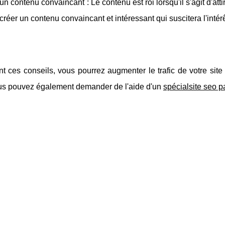
un contenu convaincant : Le contenu est roi lorsqu'il s'agit d'att
créer un contenu convaincant et intéressant qui suscitera l'intérêt 
t ces conseils, vous pourrez augmenter le trafic de votre site
ous pouvez également demander de l'aide d'un
spécialsite seo p