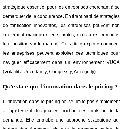
stratégique essentiel pour les entreprises cherchant à se
démarquer de la concurrence. En tirant parti de stratégies
de tarification innovantes, les entreprises peuvent non
seulement maximiser leurs profits, mais aussi renforcer
leur position sur le marché. Cet article explore comment
les entreprises peuvent exploiter ces techniques pour
naviguer efficacement dans un environnement VUCA
(Volatility, Uncertainty, Complexity, Ambiguity).
Qu'est-ce que l'innovation dans le pricing ?
L'innovation dans le pricing ne se limite pas simplement
à l'ajustement des prix en fonction des coûts ou de la
demande. Elle englobe une approche stratégique qui