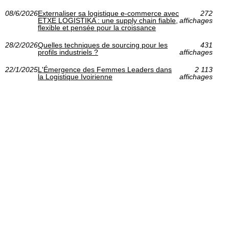
08/6/2026
Externaliser sa logistique e‑commerce avec
272
ETXE LOGISTIKA : une supply chain fiable,
affichages
flexible et pensée pour la croissance
28/2/2026
Quelles techniques de sourcing pour les
431
profils industriels ?
affichages
22/1/2025
L'Émergence des Femmes Leaders dans
2 113
la Logistique Ivoirienne
affichages