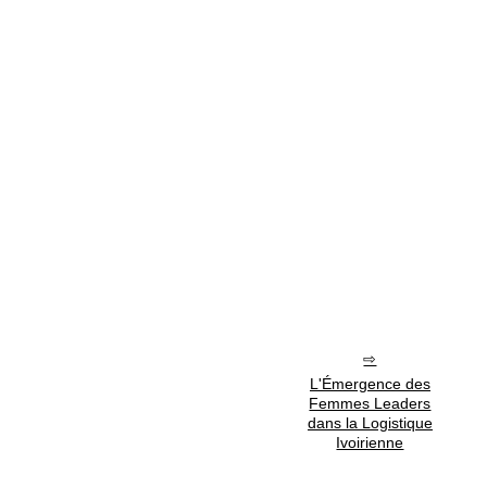
L'Émergence des
Femmes Leaders
dans la Logistique
Ivoirienne