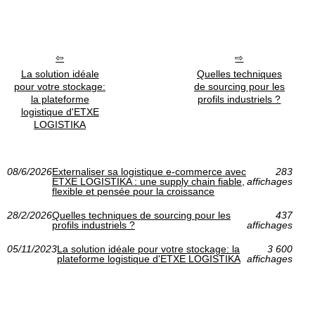
La solution idéale
Quelles techniques
pour votre stockage:
de sourcing pour les
la plateforme
profils industriels ?
logistique d'ETXE
LOGISTIKA
08/6/2026
Externaliser sa logistique e‑commerce avec
283
ETXE LOGISTIKA : une supply chain fiable,
affichages
flexible et pensée pour la croissance
28/2/2026
Quelles techniques de sourcing pour les
437
profils industriels ?
affichages
05/11/2023
La solution idéale pour votre stockage: la
3 600
plateforme logistique d'ETXE LOGISTIKA
affichages