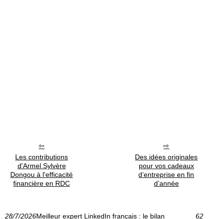
Les contributions
Des idées originales
d'Armel Sylvère
pour vos cadeaux
Dongou à l'efficacité
d’entreprise en fin
financière en RDC
d’année
28/7/2026
Meilleur expert LinkedIn français : le bilan
62