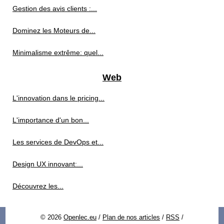
Gestion des avis clients :...
Dominez les Moteurs de...
Minimalisme extrême: quel...
Web
L'innovation dans le pricing...
L'importance d'un bon...
Les services de DevOps et...
Design UX innovant:...
Découvrez les...
© 2026
Openlec.eu
/
Plan de nos articles
/
RSS
/