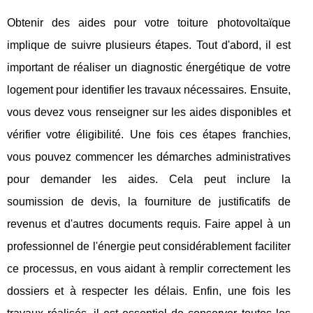
Obtenir des aides pour votre toiture photovoltaïque
implique de suivre plusieurs étapes. Tout d'abord, il est
important de réaliser un diagnostic énergétique de votre
logement pour identifier les travaux nécessaires. Ensuite,
vous devez vous renseigner sur les aides disponibles et
vérifier votre éligibilité. Une fois ces étapes franchies,
vous pouvez commencer les démarches administratives
pour demander les aides. Cela peut inclure la
soumission de devis, la fourniture de justificatifs de
revenus et d'autres documents requis. Faire appel à un
professionnel de l'énergie peut considérablement faciliter
ce processus, en vous aidant à remplir correctement les
dossiers et à respecter les délais. Enfin, une fois les