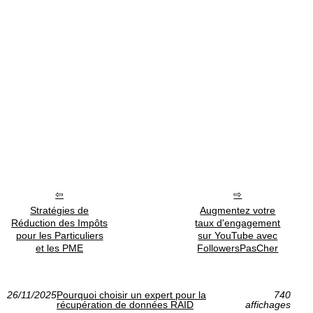
Stratégies de
Augmentez votre
Réduction des Impôts
taux d'engagement
pour les Particuliers
sur YouTube avec
et les PME
FollowersPasCher
26/11/2025
Pourquoi choisir un expert pour la
740
récupération de données RAID
affichages