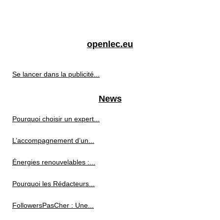
openlec.eu
Se lancer dans la publicité...
News
Pourquoi choisir un expert...
L’accompagnement d’un...
Énergies renouvelables :...
Pourquoi les Rédacteurs...
FollowersPasCher : Une...