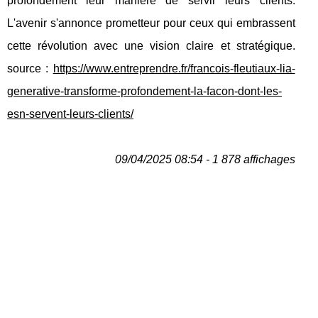
profondément leur manière de servir leurs clients.
L'avenir s'annonce prometteur pour ceux qui embrassent
cette révolution avec une vision claire et stratégique.
source :
https://www.entreprendre.fr/francois-fleutiaux-lia-
generative-transforme-profondement-la-facon-dont-les-
esn-servent-leurs-clients/
09/04/2025 08:54 - 1 878 affichages