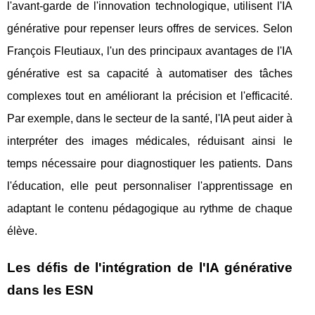
l'avant-garde de l'innovation technologique, utilisent l'IA
générative pour repenser leurs offres de services. Selon
François Fleutiaux, l'un des principaux avantages de l'IA
générative est sa capacité à automatiser des tâches
complexes tout en améliorant la précision et l'efficacité.
Par exemple, dans le secteur de la santé, l'IA peut aider à
interpréter des images médicales, réduisant ainsi le
temps nécessaire pour diagnostiquer les patients. Dans
l'éducation, elle peut personnaliser l'apprentissage en
adaptant le contenu pédagogique au rythme de chaque
élève.
Les défis de l'intégration de l'IA générative
dans les ESN