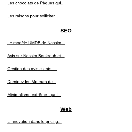
Les chocolats de Pâques qui...
Les raisons pour solliciter...
SEO
Le modèle UMDB de Nassim...
Avis sur Nassim Boukrouh et...
Gestion des avis clients :...
Dominez les Moteurs de...
Minimalisme extrême: quel...
Web
L'innovation dans le pricing...