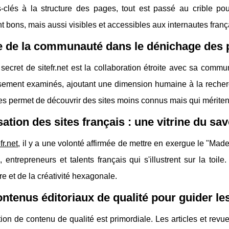
-clés à la structure des pages, tout est passé au crible po
 bons, mais aussi visibles et accessibles aux internautes franç
e de la communauté dans le dénichage des 
secret de sitefr.net est la collaboration étroite avec sa commu
sement examinés, ajoutant une dimension humaine à la recherch
es permet de découvrir des sites moins connus mais qui méritent
sation des sites français : une vitrine du savo
fr.net
, il y a une volonté affirmée de mettre en exergue le "Made
, entrepreneurs et talents français qui s'illustrent sur la t
ire et de la créativité hexagonale.
ntenus éditoriaux de qualité pour guider le
ion de contenu de qualité est primordiale. Les articles et revue