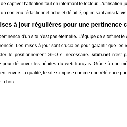
de captiver l'attention tout en informant le lecteur. L'utilisation
 un contenu rédactionnel riche et détaillé, optimisant ainsi la vis
ses à jour régulières pour une pertinence 
 pertinence d'un site n'est pas éternelle. L'équipe de sitefr.net l
érencés. Les mises à jour sont cruciales pour garantir que les 
ster le positionnement SEO si nécessaire.
sitefr.net
n'est p
e pour découvrir les pépites du web français. Grâce à une m
t envers la qualité, le site s'impose comme une référence pou
r choix.