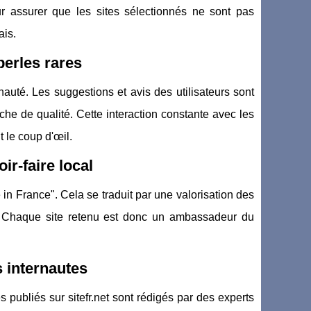
ur assurer que les sites sélectionnés ne sont pas
ais.
perles rares
nauté. Les suggestions et avis des utilisateurs sont
e de qualité. Cette interaction constante avec les
 le coup d'œil.
ir-faire local
 in France". Cela se traduit par une valorisation des
oile. Chaque site retenu est donc un ambassadeur du
s internautes
s publiés sur sitefr.net sont rédigés par des experts