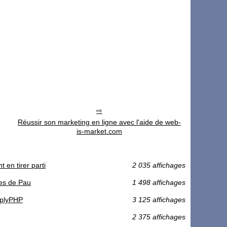
Réussir son marketing en ligne avec l'aide de web-
is-market.com
 en tirer parti
2 035 affichages
ses de Pau
1 498 affichages
mplyPHP
3 125 affichages
2 375 affichages