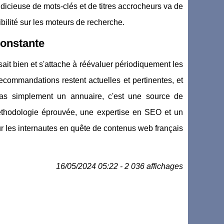
 judicieuse de mots-clés et de titres accrocheurs va de
ibilité sur les moteurs de recherche.
constante
e sait bien et s'attache à réévaluer périodiquement les
recommandations restent actuelles et pertinentes, et
as simplement un annuaire, c'est une source de
éthodologie éprouvée, une expertise en SEO et un
r les internautes en quête de contenus web français
16/05/2024 05:22 - 2 036 affichages