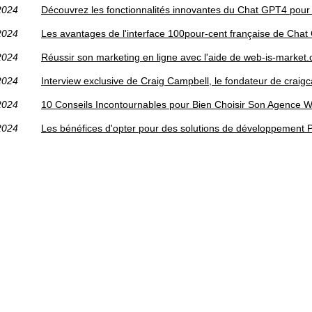
2024
Découvrez les fonctionnalités innovantes du Chat GPT4 pour u
2024
Les avantages de l'interface 100pour-cent française de Cha
2024
Réussir son marketing en ligne avec l'aide de web-is-market
2024
Interview exclusive de Craig Campbell, le fondateur de crai
2024
10 Conseils Incontournables pour Bien Choisir Son Agence 
2024
Les bénéfices d'opter pour des solutions de développement 