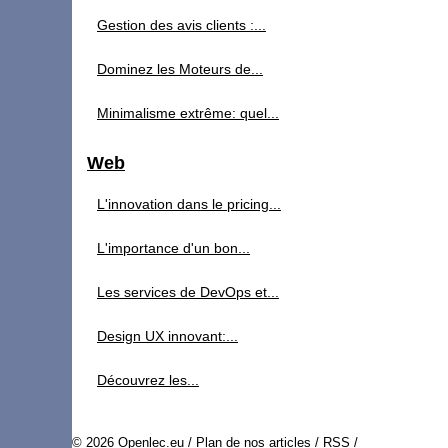
Gestion des avis clients :...
Dominez les Moteurs de...
Minimalisme extrême: quel...
Web
L'innovation dans le pricing...
L'importance d'un bon...
Les services de DevOps et...
Design UX innovant:...
Découvrez les...
© 2026
Openlec.eu
/
Plan de nos articles
/
RSS
/