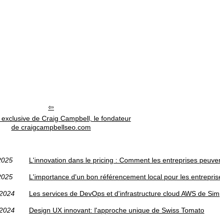
 exclusive de Craig Campbell, le fondateur
de craigcampbellseo.com
2025
L'innovation dans le pricing : Comment les entreprises peuvent
2025
L'importance d'un bon référencement local pour les entrepri
/2024
Les services de DevOps et d'infrastructure cloud AWS de Si
/2024
Design UX innovant: l'approche unique de Swiss Tomato