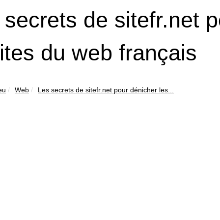
 secrets de sitefr.net 
ites du web français
eu
Web
Les secrets de sitefr.net pour dénicher les...