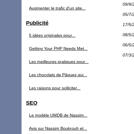
09/9/
Augmenter le trafic d'un site...
05/7/
Publicité
17/5/
08/5/
5 idées originales pour...
06/5/
Getting Your PHP Needs Met...
07/3/
Les meilleures pratiques pour...
Les chocolats de Pâques qui...
Les raisons pour solliciter...
SEO
Le modèle UMDB de Nassim...
Avis sur Nassim Boukrouh et...