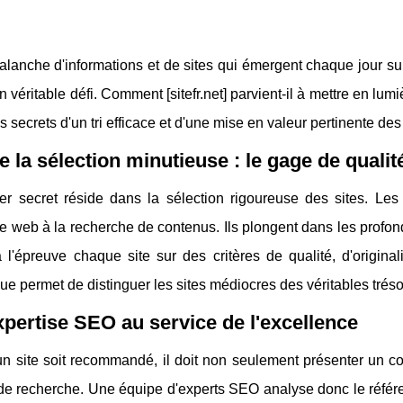
alanche d'informations et de sites qui émergent chaque jour sur 
n véritable défi. Comment [sitefr.net] parvient-il à mettre en lum
es secrets d'un tri efficace et d'une mise en valeur pertinente de
de la sélection minutieuse : le gage de qualit
er secret réside dans la sélection rigoureuse des sites. Les 
le web à la recherche de contenus. Ils plongent dans les profond
 l'épreuve chaque site sur des critères de qualité, d'originali
e permet de distinguer les sites médiocres des véritables tréso
pertise SEO au service de l'excellence
n site soit recommandé, il doit non seulement présenter un co
de recherche. Une équipe d'experts SEO analyse donc le référe