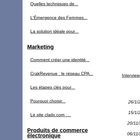
Quelles techniques de...
L'Émergence des Femmes...
La solution idéale pour...
Marketing
Comment créer une identité...
CrakRevenue : le réseau CPA...
Interview
Les étapes clés pour...
Pourquoi choisir...
26/1/
15/1/
Le site cladx.com :...
20/11
Produits de commerce
06/11
électronique