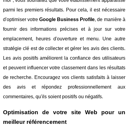
moi", vous souhaitez que votre établissement apparaisse
parmi les premiers résultats. Pour cela, il est nécessaire
d'optimiser votre
Google Business Profile
, de manière à
fournir des informations précises et à jour sur votre
emplacement, heures d'ouverture et menu. Une autre
stratégie clé est de collecter et gérer les avis des clients.
Les avis positifs améliorent la confiance des utilisateurs
et peuvent influencer votre classement dans les résultats
de recherche. Encouragez vos clients satisfaits à laisser
des avis et répondez professionnellement aux
commentaires, qu'ils soient positifs ou négatifs.
Optimisation de votre site Web pour un
meilleur référencement