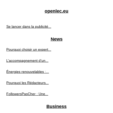
openlec.eu
Se lancer dans la publicité...
News
Pourquoi choisir un expert...
L’accompagnement d’un...
Énergies renouvelables :...
Pourquoi les Rédacteurs...
FollowersPasCher : Une...
Business