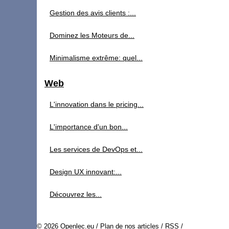
Gestion des avis clients :...
Dominez les Moteurs de...
Minimalisme extrême: quel...
Web
L'innovation dans le pricing...
L'importance d'un bon...
Les services de DevOps et...
Design UX innovant:...
Découvrez les...
© 2026
Openlec.eu
/
Plan de nos articles
/
RSS
/