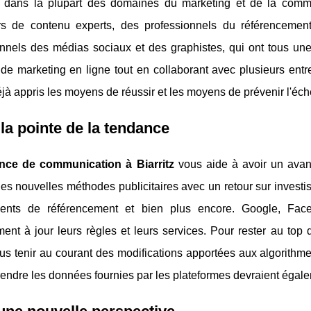
e dans la plupart des domaines du marketing et de la comm
rs de contenu experts, des professionnels du référencemen
nnels des médias sociaux et des graphistes, qui ont tous une 
 de marketing en ligne tout en collaborant avec plusieurs ent
éjà appris les moyens de réussir et les moyens de prévenir l'éch
 la pointe de la tendance
nce de communication à Biarritz
vous aide à avoir un avant
es nouvelles méthodes publicitaires avec un retour sur investi
nts de référencement et bien plus encore. Google, Faceb
ent à jour leurs règles et leurs services. Pour rester au to
s tenir au courant des modifications apportées aux algorithme
ndre les données fournies par les plateformes devraient égalem