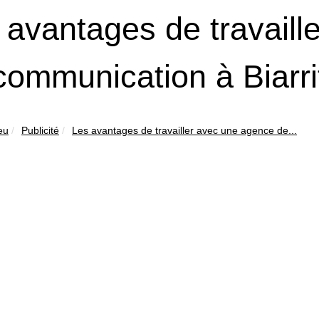
 avantages de travaill
communication à Biarri
eu
Publicité
Les avantages de travailler avec une agence de...