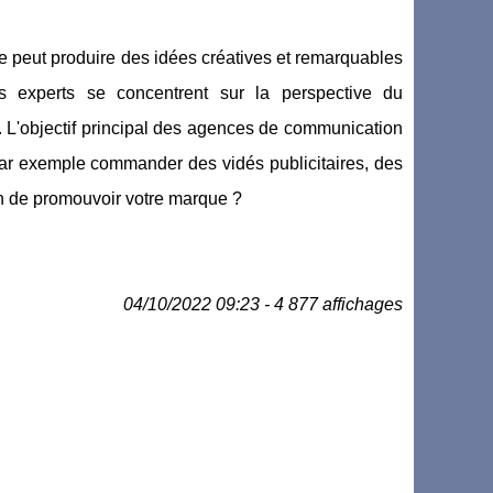
le peut produire des idées créatives et remarquables
es experts se concentrent sur la perspective du
. L'objectif principal des agences de communication
z par exemple commander des vidés publicitaires, des
fin de promouvoir votre marque ?
04/10/2022 09:23 - 4 877 affichages