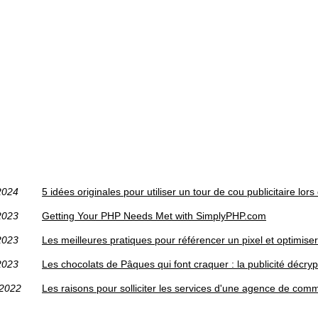
2024
5 idées originales pour utiliser un tour de cou publicitaire l
2023
Getting Your PHP Needs Met with SimplyPHP.com
2023
Les meilleures pratiques pour référencer un pixel et optimiser 
2023
Les chocolats de Pâques qui font craquer : la publicité décry
/2022
Les raisons pour solliciter les services d'une agence de co