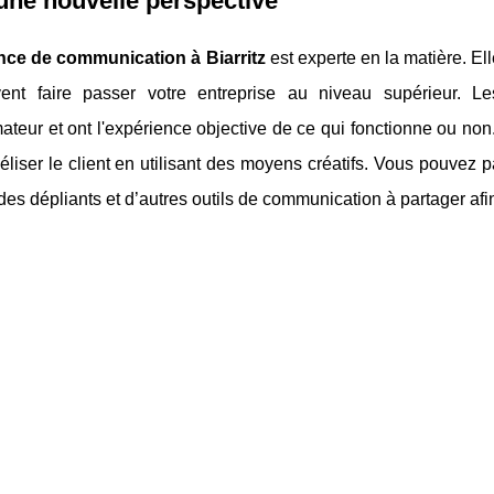
une nouvelle perspective
nce de communication à Biarritz
est experte en la matière. El
ent faire passer votre entreprise au niveau supérieur. L
eur et ont l'expérience objective de ce qui fonctionne ou non
déliser le client en utilisant des moyens créatifs. Vous pouve
 des dépliants et d’autres outils de communication à partager a