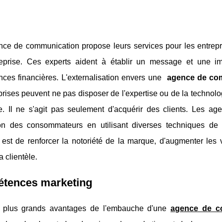
ce de communication propose leurs services pour les entrepr
reprise. Ces experts aident à établir un message et une 
nces financières. L'externalisation envers une
agence de com
prises peuvent ne pas disposer de l'expertise ou de la technolo
se. Il ne s'agit pas seulement d'acquérir des clients. Les ag
tion des consommateurs en utilisant diverses techniques de 
f est de renforcer la notoriété de la marque, d'augmenter les 
la clientèle.
tences marketing
 plus grands avantages de l'embauche d'une
agence de co