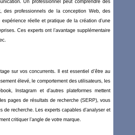
unication. Un professionnel peut comprendre des
t, des professionnels de la conception Web, des
expérience réelle et pratique de la création d'une
reprises. Ces experts ont l'avantage supplémentaire
ec.
age sur vos concurrents. Il est essentiel d’être au
ssement élevé, le comportement des utilisateurs, les
ook, Instagram et d'autres plateformes mettent
p des pages de résultats de recherche (SERP), vous
s de recherche. Les experts capables d'analyser et
ent critiquer l'angle de votre marque.