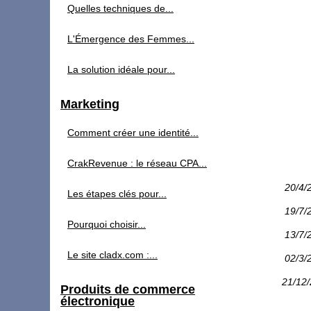
Quelles techniques de...
L'Émergence des Femmes...
La solution idéale pour...
Marketing
Comment créer une identité...
CrakRevenue : le réseau CPA...
20/4/
Les étapes clés pour...
19/7/
Pourquoi choisir...
13/7/
Le site cladx.com :...
02/3/
21/12
Produits de commerce
électronique