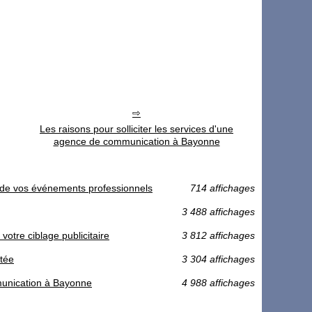
Les raisons pour solliciter les services d'une
agence de communication à Bayonne
ors de vos événements professionnels
714 affichages
3 488 affichages
votre ciblage publicitaire
3 812 affichages
ptée
3 304 affichages
mmunication à Bayonne
4 988 affichages