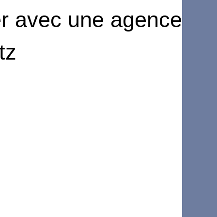
er avec une agence
tz