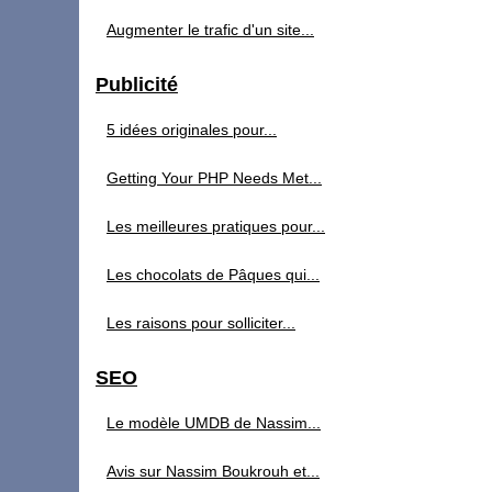
Augmenter le trafic d'un site...
Publicité
5 idées originales pour...
Getting Your PHP Needs Met...
Les meilleures pratiques pour...
Les chocolats de Pâques qui...
Les raisons pour solliciter...
SEO
Le modèle UMDB de Nassim...
Avis sur Nassim Boukrouh et...