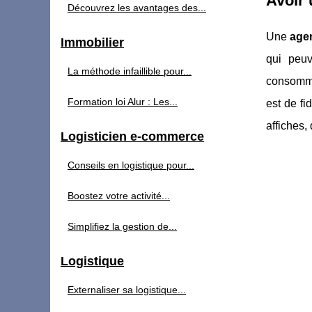
Avoir 
Découvrez les avantages des...
Une
age
Immobilier
qui peuv
La méthode infaillible pour...
consommat
Formation loi Alur : Les...
est de fi
affiches,
Logisticien e-commerce
Conseils en logistique pour...
Boostez votre activité...
Simplifiez la gestion de...
Logistique
Externaliser sa logistique...