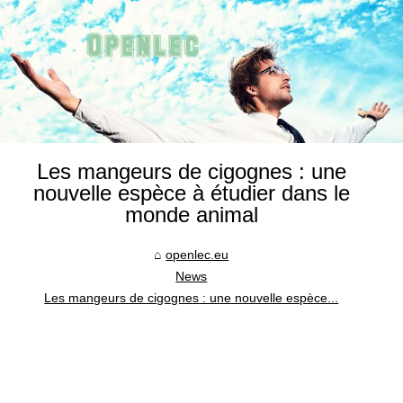
Les mangeurs de cigognes : une
nouvelle espèce à étudier dans le
monde animal
openlec.eu
News
Les mangeurs de cigognes : une nouvelle espèce...