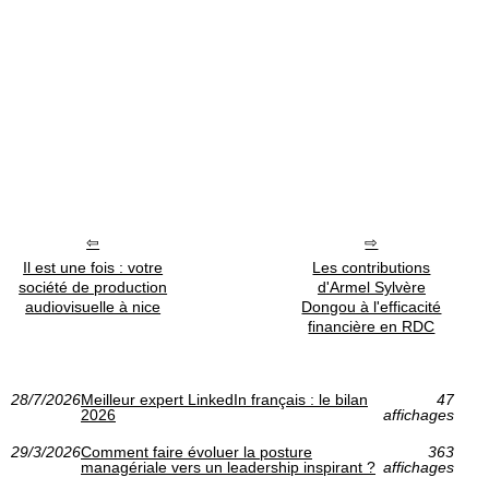
Il est une fois : votre
Les contributions
société de production
d'Armel Sylvère
audiovisuelle à nice
Dongou à l'efficacité
financière en RDC
28/7/2026
Meilleur expert LinkedIn français : le bilan
47
2026
affichages
29/3/2026
Comment faire évoluer la posture
363
managériale vers un leadership inspirant ?
affichages